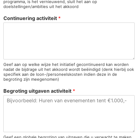
programma, is het vernieuwend, sluit het aan op
doelstellingen/ambities uit het akkoord
Continuering activiteit
*
Geef aan op welke wijze het initiatief gecontinueerd kan worden
nadat de bijdrage uit het akkoord wordt beëindigd (denk hierbij ook
specifiek aan de loon-/personeelskosten indien deze in de
begroting zijn meegenomen)
Begroting uitgaven activiteit
*
Geef een globale begroting van uitgaven die u verwacht te maken