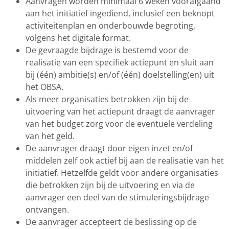
Aanvragen worden minimaal 6 weken voorafgaand
aan het initiatief ingediend, inclusief een beknopt
activiteitenplan en onderbouwde begroting,
volgens het digitale format.
De gevraagde bijdrage is bestemd voor de
realisatie van een specifiek actiepunt en sluit aan
bij (één) ambitie(s) en/of (één) doelstelling(en) uit
het OBSA.
Als meer organisaties betrokken zijn bij de
uitvoering van het actiepunt draagt de aanvrager
van het budget zorg voor de eventuele verdeling
van het geld.
De aanvrager draagt door eigen inzet en/of
middelen zelf ook actief bij aan de realisatie van het
initiatief. Hetzelfde geldt voor andere organisaties
die betrokken zijn bij de uitvoering en via de
aanvrager een deel van de stimuleringsbijdrage
ontvangen.
De aanvrager accepteert de beslissing op de